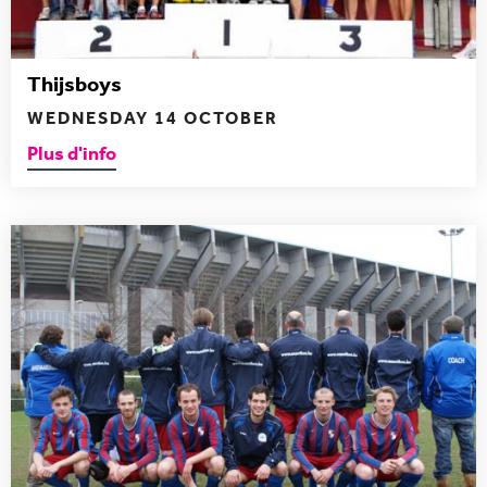
Thijsboys
WEDNESDAY 14 OCTOBER
Plus d'info