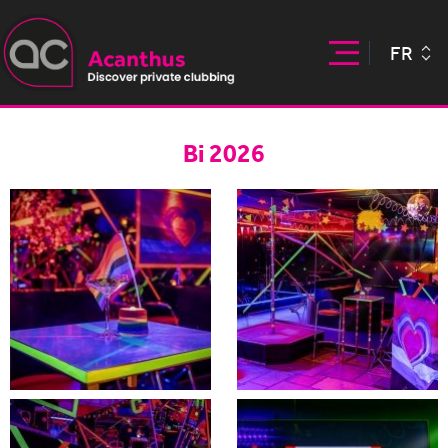
FR
Bi 2026