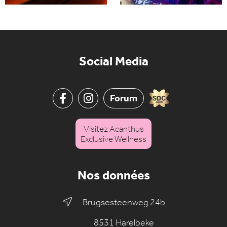
Social Media
Forum
Visitez Acanthus
Exclusive Wellness
Nos données
Brugsesteenweg 24b
8531 Harelbeke