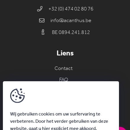
+32 (0) 474 02 80 76
info@acanthus.be
BE 0894.241.812
Liens
Contact
FAQ
Join the AC network
Inscrivez-vous ici au nouvelles
Wij gebruiken cookies om uw surfervaring te
verbeteren. Door het verder gebruiken van deze
website, gaat u hier expliciet mee akkoord.