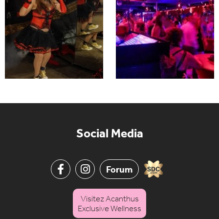
Social Media
Forum
Visitez Acanthus
Exclusive Wellness