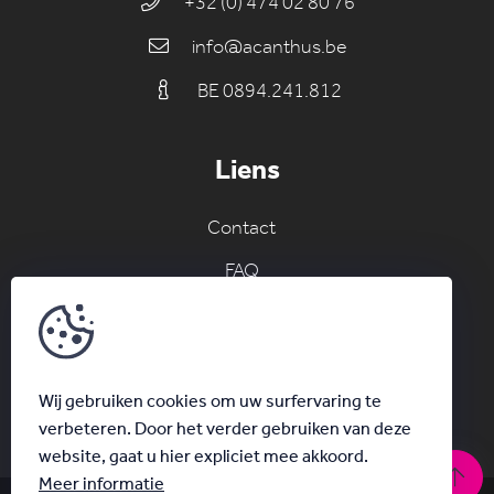
+32 (0) 474 02 80 76
info@acanthus.be
BE 0894.241.812
Liens
Contact
FAQ
Join the AC network
Inscrivez-vous ici au nouvelles
Wij gebruiken cookies om uw surfervaring te
verbeteren. Door het verder gebruiken van deze
website, gaat u hier expliciet mee akkoord.
Meer informatie