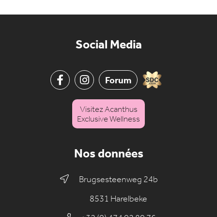
Social Media
Forum
Visitez Acanthus
Exclusive Wellness
Nos données
Brugsesteenweg 24b
8531 Harelbeke