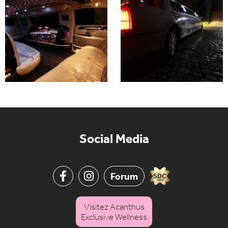
Social Media
Forum
Visitez Acanthus
Exclusive Wellness