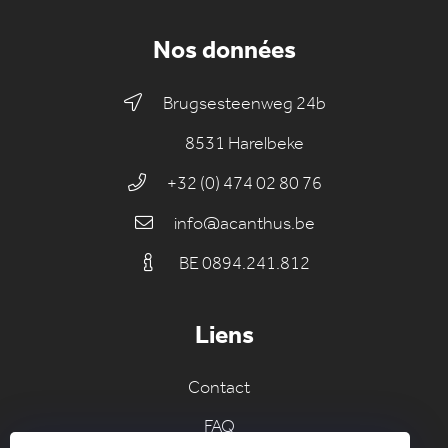
Nos données
Brugsesteenweg 24b
8531 Harelbeke
+32 (0) 474 02 80 76
info@acanthus.be
BE 0894.241.812
Liens
Contact
FAQ