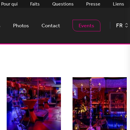
Pour qui
Faits
Questions
Presse
Liens
FR
s
Photos
Contact
Events