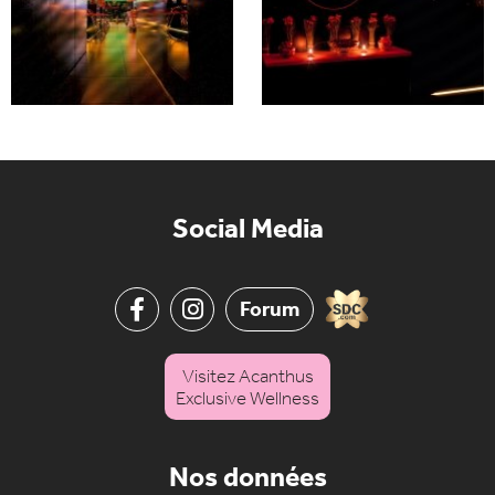
Social Media
Forum
Visitez Acanthus
Exclusive Wellness
Nos données