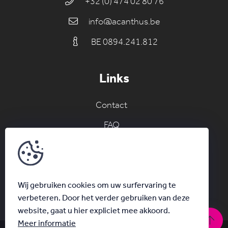
+32 (0) 474 02 80 76
info@acanthus.be
BE 0894.241.812
Links
Contact
FAQ
Join the AC network
Schrijf je in voor onze nieuwsbrief
Wij gebruiken cookies om uw surfervaring te
verbeteren. Door het verder gebruiken van deze
website, gaat u hier expliciet mee akkoord.
Meer informatie