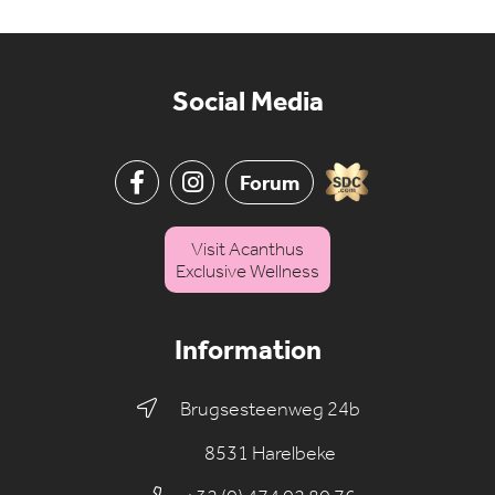
Social Media
Forum
Visit Acanthus
Exclusive Wellness
Information
Brugsesteenweg 24b
8531 Harelbeke