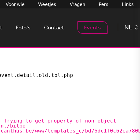
Voor wie
Weetjes
Vragen
Pers
Links
NL
t
Foto's
Contact
Events
vent.detail.old.tpl.php

acanthus.be/www/templates_c/bd76dc1f0c62ea780b