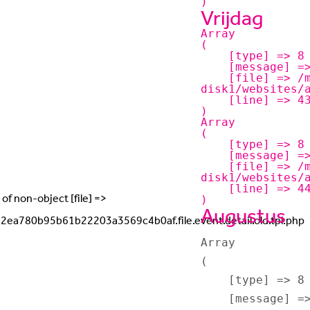
Vrijdag
Array

(

    [type] => 8

    [message] => Trying to get property of non-object

    [file] => /mnt/bilbo-
disk1/websites/
    [line] => 43

Array

(

    [type] => 8

    [message] => Trying to get property of non-object

    [file] => /mnt/bilbo-
disk1/websites/
    [line] => 44

Augustus
Array

(

    [type] => 8

    [message] => Trying to get property of non-object
