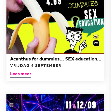
Acanthus for dummies... SEX education...
VRIJDAG 4 SEPTEMBER
Lees meer