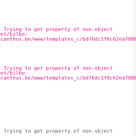
acanthus.be/www/templates_c/bd76dc1f0c62ea780b
acanthus.be/www/templates_c/bd76dc1f0c62ea780b