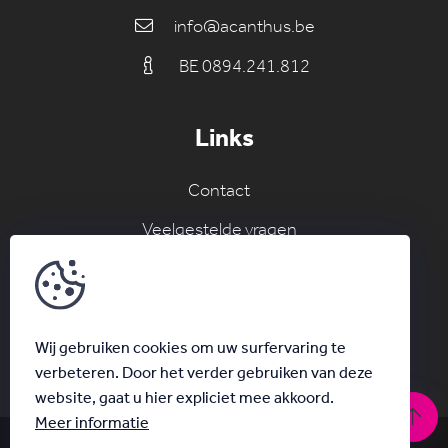
info@acanthus.be
BE 0894.241.812
Links
Contact
Veelgestelde vragen
Join the AC network
Schrijf je in voor onze nieuwsbrief
Wij gebruiken cookies om uw surfervaring te
verbeteren. Door het verder gebruiken van deze
website, gaat u hier expliciet mee akkoord.
Meer informatie