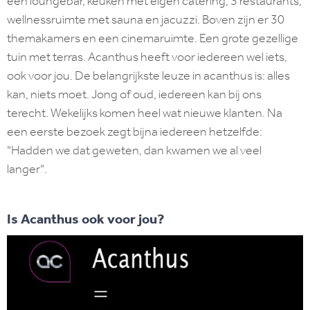
een loungebar, keuken met eigen catering, 3 restaurants,
wellnessruimte met sauna en jacuzzi. Boven zijn er 30
themakamers en een cinemaruimte. Een grote gezellige
tuin met terras. Acanthus heeft voor iedereen wel iets,
ook voor jou. De belangrijkste leuze in acanthus is: alles
kan, niets moet. Jong of oud, iedereen kan bij ons
terecht. Wekelijks komen heel wat nieuwe klanten. Na
een eerste bezoek zegt bijna iedereen hetzelfde:
"Hadden we dat geweten, dan kwamen we al veel
langer".
Is Acanthus ook voor jou?