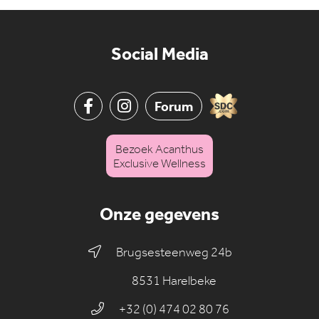
Social Media
Forum
Bezoek Acanthus
Exclusive Wellness
Onze gegevens
Brugsesteenweg 24b
8531 Harelbeke
+32 (0) 474 02 80 76