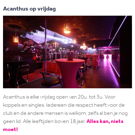
Acanthus op vrijdag
Acanthus is elke vrijdag open van 20u. tot 3u. Voor
koppels en singles. Iedereen die respect heeft voor de
club en de andere mensen is welkom, zelfs al ben je nog
geen lid. Alle leeftijden boven 18 jaar.
Alles kan, niets
moet!