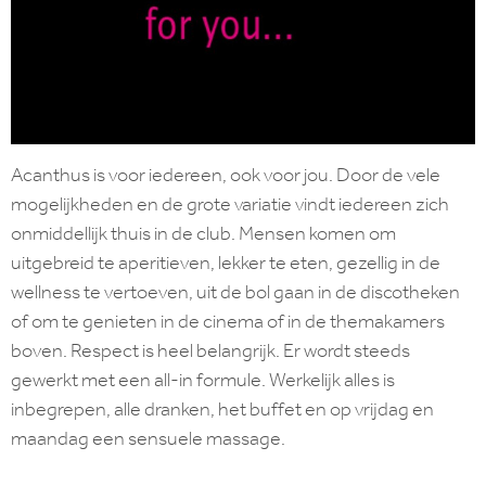
Acanthus is voor iedereen, ook voor jou. Door de vele
mogelijkheden en de grote variatie vindt iedereen zich
onmiddellijk thuis in de club. Mensen komen om
uitgebreid te aperitieven, lekker te eten, gezellig in de
wellness te vertoeven, uit de bol gaan in de discotheken
of om te genieten in de cinema of in de themakamers
boven. Respect is heel belangrijk. Er wordt steeds
gewerkt met een all-in formule. Werkelijk alles is
inbegrepen, alle dranken, het buffet en op vrijdag en
maandag een sensuele massage.