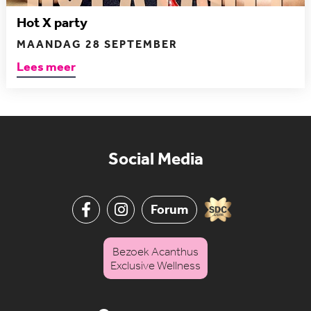
Hot X party
MAANDAG 28 SEPTEMBER
Lees meer
Social Media
Forum
Bezoek Acanthus
Exclusive Wellness