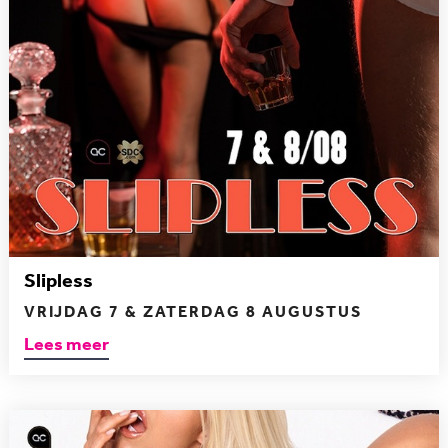
Slipless
VRIJDAG 7 & ZATERDAG 8 AUGUSTUS
Lees meer