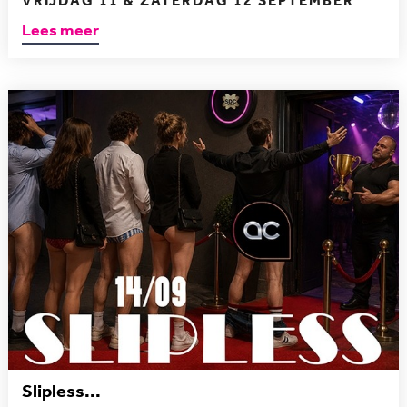
VRIJDAG 11 & ZATERDAG 12 SEPTEMBER
Lees meer
Slipless...