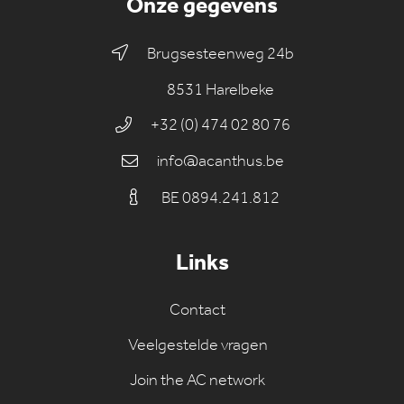
Onze gegevens
Brugsesteenweg 24b
8531 Harelbeke
+32 (0) 474 02 80 76
info@acanthus.be
BE 0894.241.812
Links
Contact
Veelgestelde vragen
Join the AC network