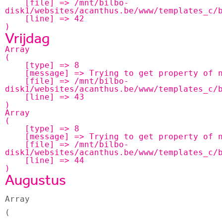
    [file] => /mnt/bilbo-
disk1/websites/acanthus.be/www/templates_c/b
    [line] => 42

Vrijdag
Array

(

    [type] => 8

    [message] => Trying to get property of non-object

    [file] => /mnt/bilbo-
disk1/websites/acanthus.be/www/templates_c/b
    [line] => 43

Array

(

    [type] => 8

    [message] => Trying to get property of non-object

    [file] => /mnt/bilbo-
disk1/websites/acanthus.be/www/templates_c/b
    [line] => 44

Augustus
Array

(
