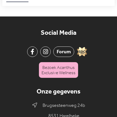
Social Media
Forum
Bezoek Acanthus
Exclusive Wellness
Onze gegevens
Brugsesteenweg 24b
8531 Harelbeke