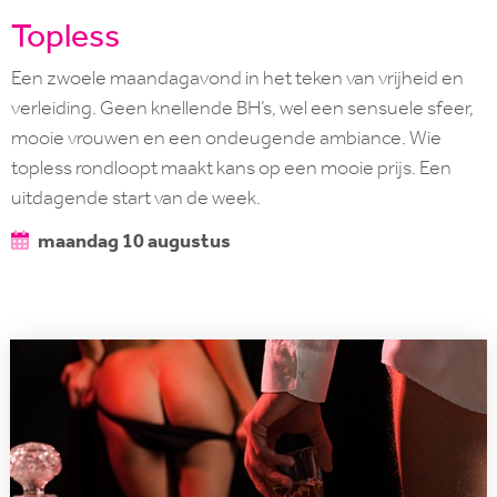
Topless
Een zwoele maandagavond in het teken van vrijheid en
verleiding. Geen knellende BH’s, wel een sensuele sfeer,
mooie vrouwen en een ondeugende ambiance. Wie
topless rondloopt maakt kans op een mooie prijs. Een
uitdagende start van de week.
maandag 10 augustus