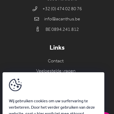
+32 (0) 474 02 80 76
info@acanthus.be
BE 0894.241.812
Links
Contact
Veelgestelde vragen
Join the AC network
Schrijf je in voor onze nieuwsbrief
Wij gebruiken cookies om uw surfervaring te
verbeteren. Door het verder gebruiken van deze
website, gaat u hier expliciet mee akkoord.