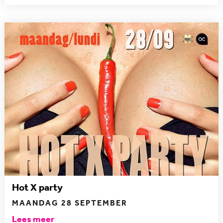
Hot X party
MAANDAG 28 SEPTEMBER
Lees meer