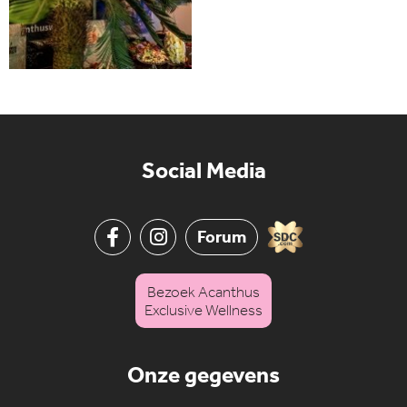
Social Media
Forum
Bezoek Acanthus
Exclusive Wellness
Onze gegevens