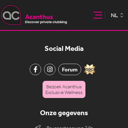
NL
Social Media
Forum
Bezoek Acanthus
Exclusive Wellness
Onze gegevens