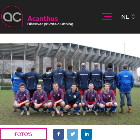
NL
FOTO'S