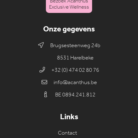
Bezoek Acanthus
Exclusive Wellness
Onze gegevens
Brugsesteenweg 24b
8531 Harelbeke
+32 (0) 474 02 80 76
info@acanthus.be
BE 0894.241.812
Links
Contact