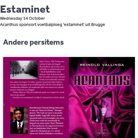
Estaminet
Wednesday 14 October
Acanthus sponsort voetbalploeg 'estaminet' uit Brugge
Andere persitems